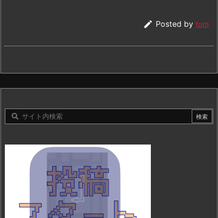

Posted by
tom