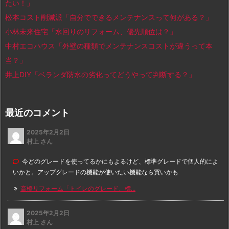
たい！」
松本コスト削減派「自分でできるメンテナンスって何がある？」
小林未来住宅「水回りのリフォーム、優先順位は？」
中村エコハウス「外壁の種類でメンテナンスコストが違うって本
当？」
井上DIY「ベランダ防水の劣化ってどうやって判断する？」
最近のコメント
2025年2月2日
村上 さん
今どのグレードを使ってるかにもよるけど、標準グレードで個人的によ
いかと。アップグレードの機能が使いたい機能なら買いかも
高橋リフォーム「トイレのグレード、標...
2025年2月2日
村上 さん