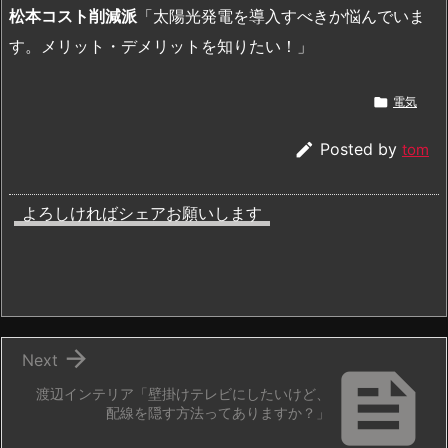
松本コスト削減派
「太陽光発電を導入すべきか悩んでいま
す。メリット・デメリットを知りたい！」

電気

Posted by
tom
よろしければシェアお願いします

Next

渡辺インテリア「壁掛けテレビにしたいけど、
配線を隠す方法ってありますか？」